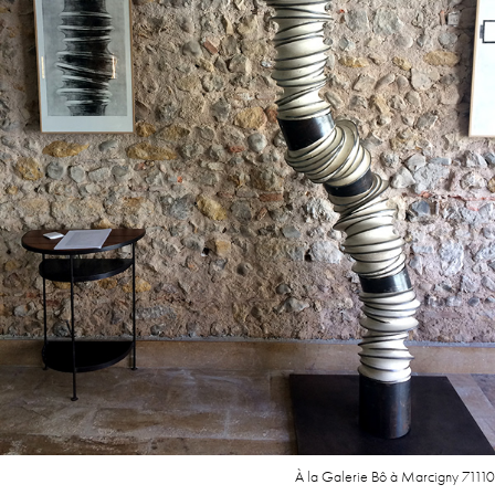
À la Galerie Bô à Marcigny 71110