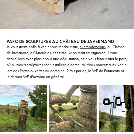
PARC DE SCULPTURES AU CHÂTEAU DE JAVERNAND
Je vous invite enfin à venir nous rendre visite,
sur rendez-vous
, au
Château
de Javernand
, à
Chiroubles
, chez moi. Mon mari est vigneron, il vous
accueillera avec plaisir pour une dégustation, et je vous ferai visiter le parc,
où plusieurs sculptures sont installées à demeure. Vous pouvez aussi venir
lors des
Portes-ouvertes du domaine
, 2 fois par an, le WE de Pentecôte et
le dernier WE d'octobre en général.