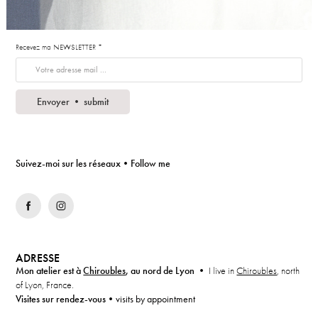
Recevez ma NEWSLETTER *
Envoyer • submit
Suivez-moi sur les réseaux•Follow me
ADRESSE
Mon atelier est à
Chiroubles
, au nord de Lyon
•
I live in
Chiroubles
, north
of Lyon, France.
Visites sur rendez-vous•
visits by appointment