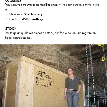
GALERIES
Vous pouvez trouver mon mobilier chez
•
You can purchase my furniture
at :
• New York :
21st Gallery
• Londres :
Willer Gallery
STOCK
J'ai toujours quelques pièces en stock, pas facile de tenir un registre en
ligne, contactez-moi.