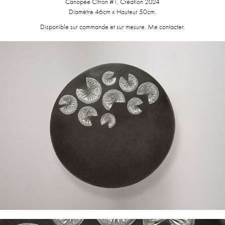
Canopée Citron #1, Création 2024
Diamètre 46cm x Hauteur 50cm.
Disponible sur commande et sur mesure. Me contacter.