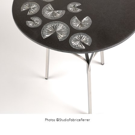
Photos @StudioFabriceFerrer