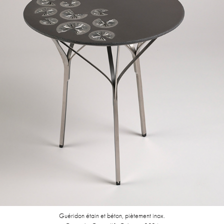
Guéridon étain et béton, piètement inox.