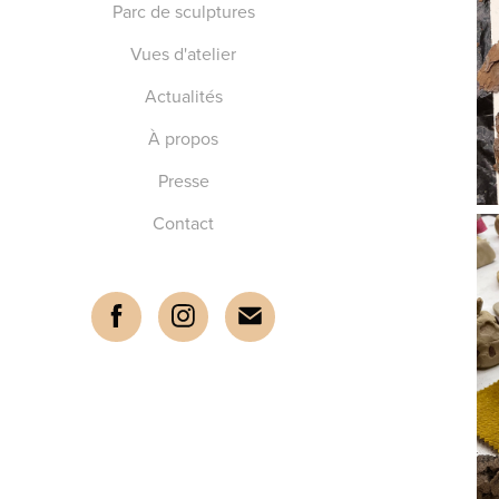
Parc de sculptures
Vues d'atelier
Actualités
À propos
Presse
Contact