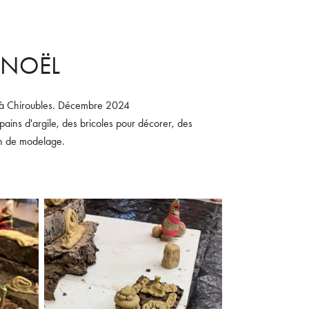
 NOËL
es à Chiroubles. Décembre 2024
ains d'argile, des bricoles pour décorer, des
 3h de modelage.