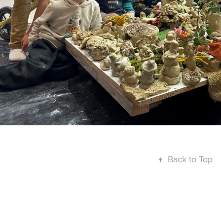
↑
Back to Top