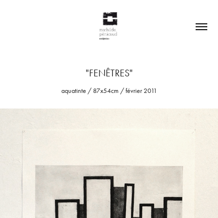
"FENÊTRES"
aquatinte / 87x54cm / février 2011