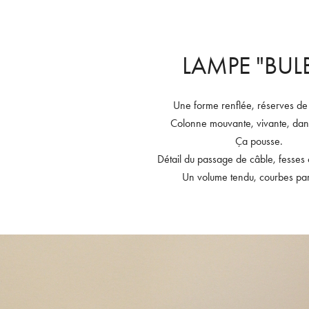
LAMPE "BUL
Une forme renflée, réserves de
Colonne mouvante, vivante, dans
Ça pousse.
Détail du passage de câble, fesses
Un volume tendu, courbes par