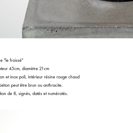
e "le froissé"
uteur 45cm, diamètre 21cm
on et inox poli, intérieur résine rouge chaud
béton peut être brun ou anthracite.
tion de 8, signés, datés et numérotés.