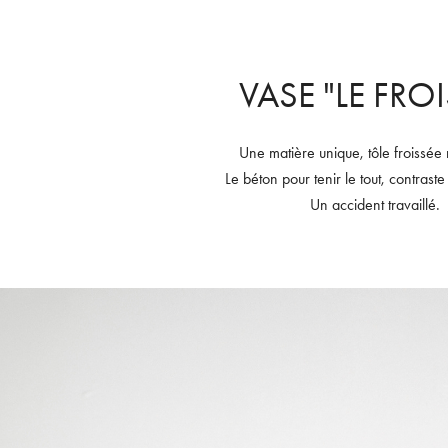
VASE "LE FROI
Une matière unique, tôle froissée 
Le béton pour tenir le tout, contrast
Un accident travaillé.