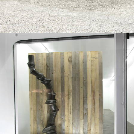
2016
TUX