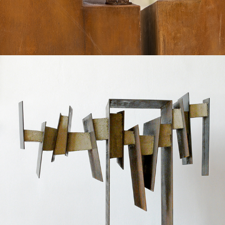
2016
"SOUS LE SOCLE"