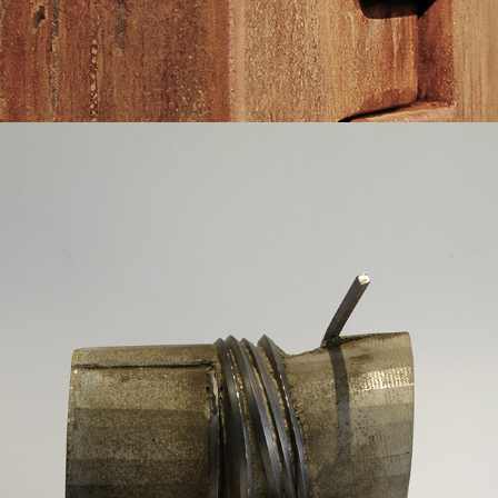
2016
VENET ARMÉ