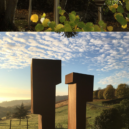
2016
"INTERVALLE D'HORIZON"