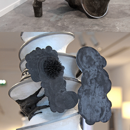
2020
"CLUSTER"