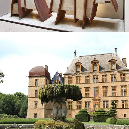
2018
"SERRONS NOUS LES COUDES, LE MAL RÔDE"