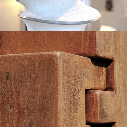
2006
"LE PEIGNE MORVAN"