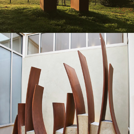
2009
(PARENTHÈSES)