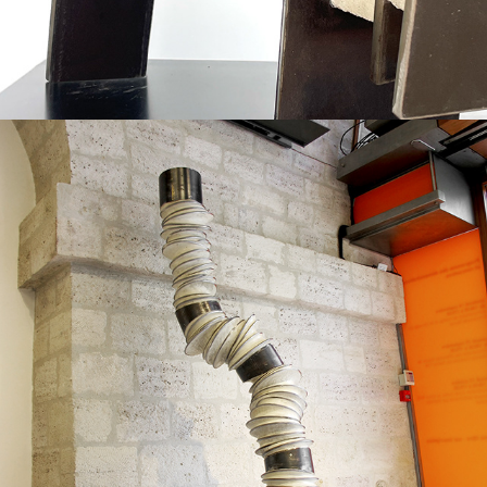
2016
"ELLE POURRAIT ÊTRE SANS FIN"