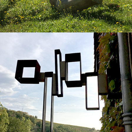
2016
LES "CADRES"