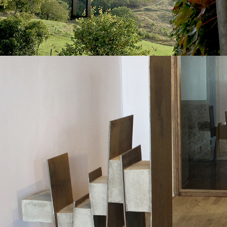
2010
"CONTRE LE MUR"