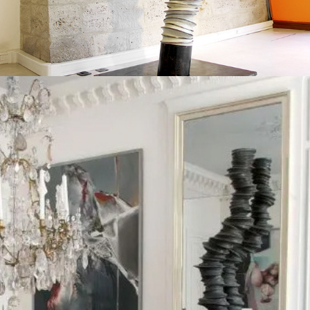
2016
"LA COLONNE D'ODILE"