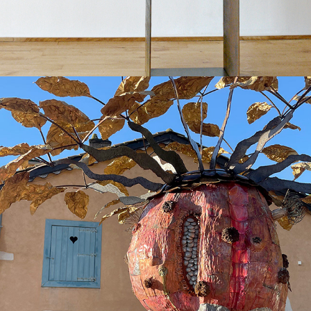
2023
CUPRUM EXORRHIZZA