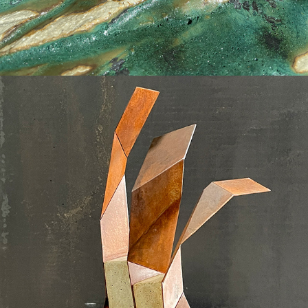
2011
LA SOUPLESSE DU FER