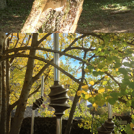
2017
"PARMI LES TREMBLES, SUSPENDUES"