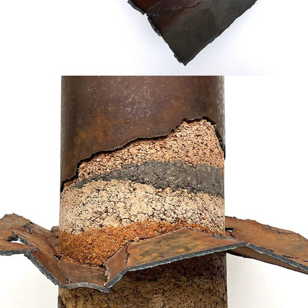
2026
RÊVES ÉROSIFS