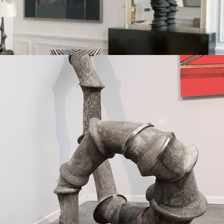
2016
LES TUYAUX